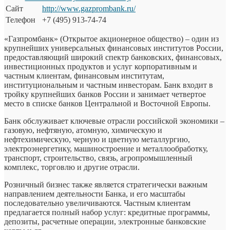
Сайт
http://www.gazprombank.ru/
Телефон
+7 (495) 913-74-74
«Газпромбанк» (Открытое акционерное общество) – один из
крупнейших универсальных финансовых институтов России,
предоставляющий широкий спектр банковских, финансовых,
инвестиционных продуктов и услуг корпоративным и
частным клиентам, финансовым институтам,
институциональным и частным инвесторам. Банк входит в
тройку крупнейших банков России и занимает четвертое
место в списке банков Центральной и Восточной Европы.
Банк обслуживает ключевые отрасли российской экономики –
газовую, нефтяную, атомную, химическую и
нефтехимическую, черную и цветную металлургию,
электроэнергетику, машиностроение и металлообработку,
транспорт, строительство, связь, агропромышленный
комплекс, торговлю и другие отрасли.
Розничный бизнес также является стратегически важным
направлением деятельности Банка, и его масштабы
последовательно увеличиваются. Частным клиентам
предлагается полный набор услуг: кредитные программы,
депозиты, расчетные операции, электронные банковские