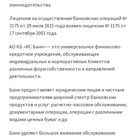
законодательства.
Лицензия на осуществление банковских операций №
3175 от 29 июля 2015 года взамен лицензии № 3175 от
17 сентября 2001 года.
АО КБ «ИС Банк» — это универсальное финансово-
кредитное учреждение, обслуживающее
индивидуальных и корпоративных Клиентов
различных форм собственности и направлений
деятельности.
Банк предоставляет юридическим лицам и частным
предпринимателям широкий спектр банковских
продуктов и услуг: расчетно-кассовое обслуживание,
документарные операции, операции с различными
видами ценных бумаг и др.
Банк уделяет большое внимание обслуживанию