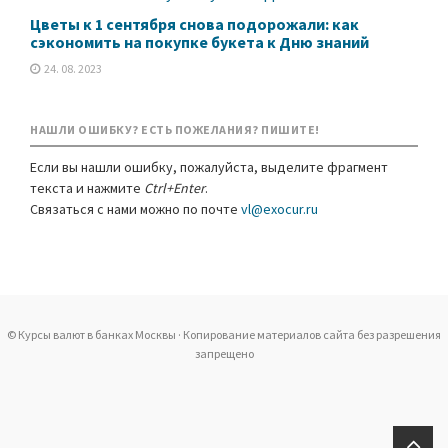
Цветы к 1 сентября снова подорожали: как
сэкономить на покупке букета к Дню знаний
24. 08. 2023
НАШЛИ ОШИБКУ? ЕСТЬ ПОЖЕЛАНИЯ? ПИШИТЕ!
Если вы нашли ошибку, пожалуйста, выделите фрагмент
текста и нажмите
Ctrl+Enter
.
Связаться с нами можно по почте
vl@exocur.ru
© Курсы валют в банках Москвы · Копирование материалов сайта без разрешения
запрещено