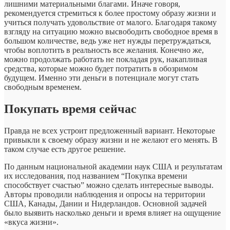
лишними материальными благами. Иначе говоря,
рекомендуется стремиться к более простому образу жизни и
учиться получать удовольствие от малого. Благодаря такому
взгляду на ситуацию можно высвободить свободное время в
большом количестве, ведь уже нет нужды перетруждаться,
чтобы воплотить в реальность все желания. Конечно же,
можно продолжать работать не покладая рук, накапливая
средства, которые можно будет потратить в обозримом
будущем. Именно эти деньги в потенциале могут стать
свободным временем.
Покупать время сейчас
Правда не всех устроит предложенный вариант. Некоторые
привыкли к своему образу жизни и не желают его менять. В
таком случае есть другое решение.
По данным национальной академии наук США и результатам
их исследования, под названием “Покупка времени
способствует счастью” можно сделать интересные выводы.
Авторы проводили наблюдения и опросы на территории
США, Канады, Дании и Нидерландов. Основной задачей
было выявить насколько деньги и время влияет на ощущение
«вкуса жизни».