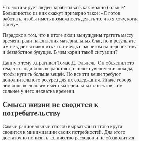
Что мотивирует людей зарабатывать как можно больше?
Большинство из них скажут примерно такое: «Я готов
работать, чтобы иметь возможность делать то, что я хочу, когда
я хочу».
Парадокс в том, что в итоге люди вынуждены тратить массу
времени ради накопления материальных благ, но в результате
им не удается накопить что-нибудь с расчетом на перспективу
и беззаботное будущее. В чем корни такой ситуации?
Данную тему затрагивал Томас Д. Эльпель. Он объяснил это
тем, что люди больше работают, с целью увеличения дохода,
чтобы купить больше вещей. Но все эти вещи требуют
дополнительного ресурса для их содержания. Иначе говоря,
чем больше человек имеет материальных объектов, тем
сильнее у него нехватка времени.
Смысл жизни не сводится к
потребительству
Самый рациональный способ вырваться из этого круга
сводится к минимизации своих потребностей. Для этого
достаточно понизить количество расходов и не обзаводиться