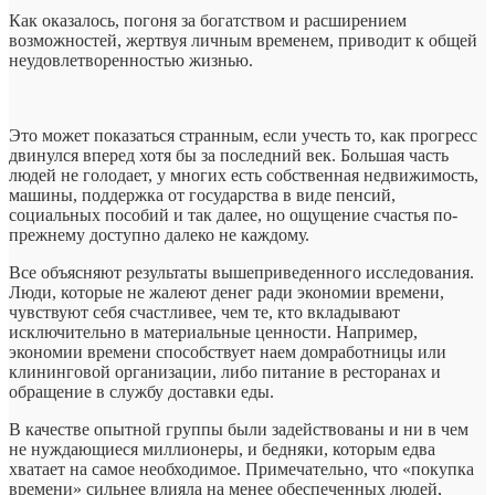
Как оказалось, погоня за богатством и расширением
возможностей, жертвуя личным временем, приводит к общей
неудовлетворенностью жизнью.
Это может показаться странным, если учесть то, как прогресс
двинулся вперед хотя бы за последний век. Большая часть
людей не голодает, у многих есть собственная недвижимость,
машины, поддержка от государства в виде пенсий,
социальных пособий и так далее, но ощущение счастья по-
прежнему доступно далеко не каждому.
Все объясняют результаты вышеприведенного исследования.
Люди, которые не жалеют денег ради экономии времени,
чувствуют себя счастливее, чем те, кто вкладывают
исключительно в материальные ценности. Например,
экономии времени способствует наем домработницы или
клининговой организации, либо питание в ресторанах и
обращение в службу доставки еды.
В качестве опытной группы были задействованы и ни в чем
не нуждающиеся миллионеры, и бедняки, которым едва
хватает на самое необходимое. Примечательно, что «покупка
времени» сильнее влияла на менее обеспеченных людей,