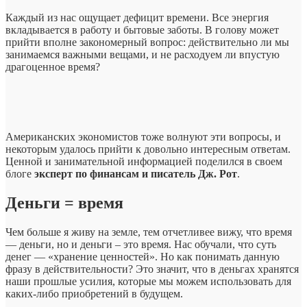
Каждый из нас ощущает дефицит времени. Все энергия
вкладывается в работу и бытовые заботы. В голову может
прийти вполне закономерный вопрос: действительно ли мы
занимаемся важными вещами, и не расходуем ли впустую
драгоценное время?
Американских экономистов тоже волнуют эти вопросы, и
некоторым удалось прийти к довольно интересным ответам.
Ценной и занимательной информацией поделился в своем
блоге
эксперт по финансам и писатель Дж. Рот
.
Деньги = время
Чем больше я живу на земле, тем отчетливее вижу, что время
— деньги, но и деньги – это время. Нас обучали, что суть
денег — «хранение ценностей». Но как понимать данную
фразу в действительности? Это значит, что в деньгах хранятся
наши прошлые усилия, которые мы можем использовать для
каких-либо приобретений в будущем.