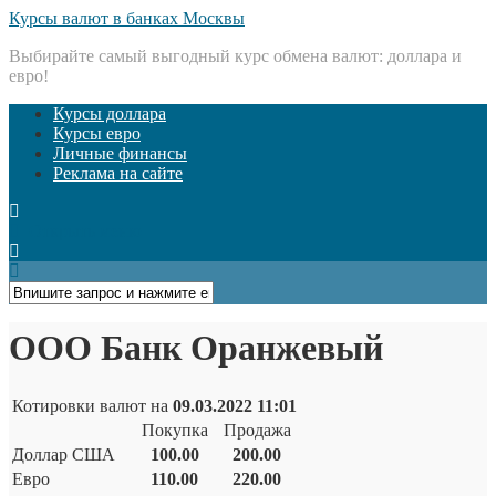
Курсы валют в банках Москвы
Выбирайте самый выгодный курс обмена валют: доллара и
евро!
Курсы доллара
Курсы евро
Личные финансы
Реклама на сайте
Открыть меню
ООО Банк Оранжевый
Котировки валют на
09.03.2022 11:01
Покупка
Продажа
Доллар США
100.00
200.00
Евро
110.00
220.00