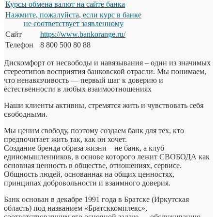
Курсы обмена валют на сайте банка
Нажмите, пожалуйста, если курс в банке
не соответствует заявленному
Сайт
https://www.bankorange.ru/
Телефон
8 800 500 80 88
Дискомфорт от несвободы и навязывания – один из значимых
стереотипов восприятия банковской отрасли. Мы понимаем,
что ненавязчивость — первый шаг к доверию и
естественности в любых взаимоотношениях
Наши клиенты активны, стремятся жить и чувствовать себя
свободными.
Мы ценим свободу, поэтому создаем банк для тех, кто
предпочитает жить так, как он хочет.
Создание бренда образа жизни – не банк, а клуб
единомышленников, в основе которого лежит СВОБОДА как
основная ценность в обществе, отношениях, сервисе.
Общность людей, основанная на общих ценностях,
принципах добровольности и взаимного доверия.
Банк основан в декабре 1991 года в Братске (Иркутская
область) под названием «Братсккомплекс»,
соответствовавшим его основной задаче — обслуживанию