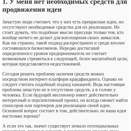
1. У меня нет необходимых средств для
продвижения идеи
Зачастую люди считают, что у них есть прекрасные идеи, но
отсутствуют необходимые средства для их реализации. Не
стоит думать, что подобные мысли присущи только тем, кто
вообще ничего не делает для воплощения своих замыслов.
Как ни странно, такой подход распространен и среди вполне
состоявшихся бизнесменов. Нередко достигший
определенного уровня предприниматель не считает
возможным стремиться к следующей, более масштабной цели,
которая представляется недостижимой.
Сегодня решить проблему наличия средств можно
посредством интернет-платформ краудфандинга. Однако не
следует считать подобный подход панацеей. Ведь настоящая
проблема зачастую не в отсутствии средств, а в голове у
человека. Если будущий миллионер имеет действительно
интересный и перспективный проект, он всегда сможет найти
спонсоров или партнеров для реализации своей идеи.
Основной вопрос состоит в том, действительно ли ваша идея
настолько хороша?
А если это так, значит существует немало потенциальных