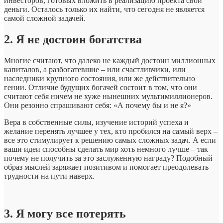
инвесторов, готовых вложить в реализацию проекта свои
деньги. Осталось только их найти, что сегодня не является
самой сложной задачей.
2. Я не достоин богатства
Многие считают, что далеко не каждый достоин миллионных
капиталов, а разбогатевшие – или счастливчики, или
наследники крупного состояния, или же действительно
гении. Отличие будущих богачей состоит в том, что они
считают себя ничем не хуже нынешних мультимиллионеров.
Они резонно спрашивают себя: «А почему бы и не я?»
Вера в собственные силы, изучение историй успеха и
желание перенять лучшее у тех, кто пробился на самый верх –
все это стимулирует к решению самых сложных задач. А если
ваши идеи способны сделать мир хоть немного лучше – так
почему не получить за это заслуженную награду? Подобный
образ мыслей заряжает позитивом и помогает преодолевать
трудности на пути наверх.
3. Я могу все потерять