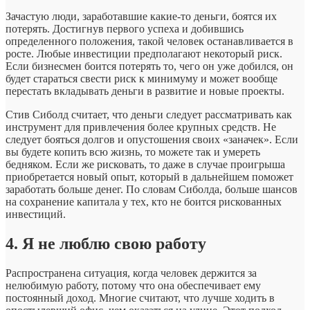
Зачастую люди, заработавшие какие-то деньги, боятся их
потерять. Достигнув первого успеха и добившись
определенного положения, такой человек останавливается в
росте. Любые инвестиции предполагают некоторый риск.
Если бизнесмен боится потерять то, чего он уже добился, он
будет стараться свести риск к минимуму и может вообще
перестать вкладывать деньги в развитие и новые проекты.
Стив Сиболд считает, что деньги следует рассматривать как
инструмент для привлечения более крупных средств. Не
следует бояться долгов и опустошения своих «заначек». Если
вы будете копить всю жизнь, то можете так и умереть
бедняком. Если же рисковать, то даже в случае проигрыша
приобретается новый опыт, который в дальнейшем поможет
заработать больше денег. По словам Сиболда, больше шансов
на сохранение капитала у тех, кто не боится рискованных
инвестиций.
4. Я не люблю свою работу
Распространена ситуация, когда человек держится за
нелюбимую работу, потому что она обеспечивает ему
постоянный доход. Многие считают, что лучше ходить в