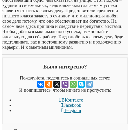
опостылевший офис, чем оказаться на улице. Этот подход –
худший из возможных, ведь ключевым слагаемым успеха
является страсть к своему делу. Представители среднего и
низшего класса зачастую считают, что миллионеры любят
свое дело потому, что оно обеспечивает им богатство. На
самом деле здесь причина и следствие перепутаны местами.
Чтобы добиться максимального успеха, нужно найти
идеальную для себя работу. Тогда любовь к своему делу будет
подталкивать вас к постоянному развитию и продолжению
карьеры. И к заветным миллионам.
Было интересно?
Пожалуйста, поделитесь в социальных сетях:
И подпишитесь, чтобы ничего не пропустить:
ВКонтакте
Facebook
Telegram