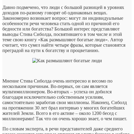
Давно подмечено, что люди с большой разницей в уровнях
доходов по-разному говорят об одинаковых вещах.
Закономерно возникает вопрос: могут ли индивидуальные
особенности речи человека стать одной из причиной его
бедности или богатства? Большой интерес представляют
выводы Стива Сиболда, посвятившего в том числе и этой
теме свою книгу «Как размышляют богатые люди». Автор
считает, что сумел найти четыре фразы, которые становятся
преградой на пути к богатству и процветанию.
Мнение Стива Сиболда очень интересно и весомо по
нескольким причинам. Во-первых, он сам является
мультимиллионером. Во-вторых – успеха он добился
благодаря исключительно собственным усилиям,
самостоятельно заработав свои миллионы. Наконец, Сиболд
на протяжении 30 лет брал интервью у многих богатейших
жителей Земли. Всего в его активе – около 1200 бесед с
миллионерами! Так что он очень хорошо знает, о чем пишет.
По словам эксперта, в речи представителей даже среднего