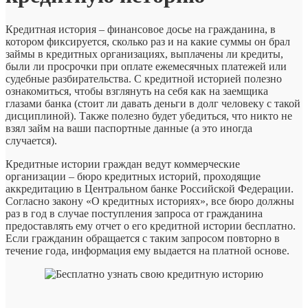
Кредитная история – финансовое досье на гражданина, в
котором фиксируется, сколько раз и на какие суммы он брал
займы в кредитных организациях, выплачены ли кредиты,
были ли просрочки при оплате ежемесячных платежей или
судебные разбирательства. С кредитной историей полезно
ознакомиться, чтобы взглянуть на себя как на заемщика
глазами банка (стоит ли давать деньги в долг человеку с такой
дисциплиной). Также полезно будет убедиться, что никто не
взял займ на ваши паспортные данные (а это иногда
случается).
Кредитные истории граждан ведут коммерческие
организации – бюро кредитных историй, проходящие
аккредитацию в Центральном банке Российской Федерации.
Согласно закону «О кредитных историях», все бюро должны
раз в год в случае поступления запроса от гражданина
предоставлять ему отчет о его кредитной истории бесплатно.
Если гражданин обращается с таким запросом повторно в
течение года, информация ему выдается на платной основе.