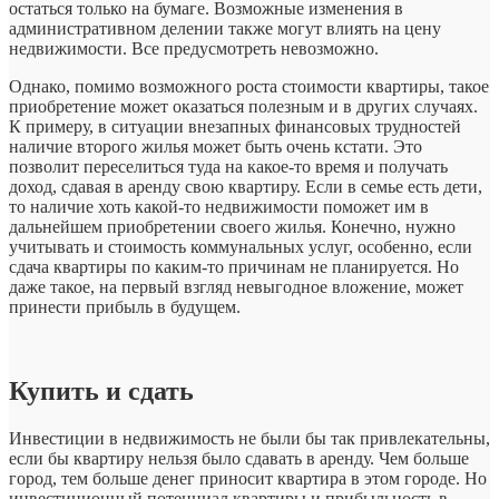
остаться только на бумаге. Возможные изменения в
административном делении также могут влиять на цену
недвижимости. Все предусмотреть невозможно.
Однако, помимо возможного роста стоимости квартиры, такое
приобретение может оказаться полезным и в других случаях.
К примеру, в ситуации внезапных финансовых трудностей
наличие второго жилья может быть очень кстати. Это
позволит переселиться туда на какое-то время и получать
доход, сдавая в аренду свою квартиру. Если в семье есть дети,
то наличие хоть какой-то недвижимости поможет им в
дальнейшем приобретении своего жилья. Конечно, нужно
учитывать и стоимость коммунальных услуг, особенно, если
сдача квартиры по каким-то причинам не планируется. Но
даже такое, на первый взгляд невыгодное вложение, может
принести прибыль в будущем.
Купить и сдать
Инвестиции в недвижимость не были бы так привлекательны,
если бы квартиру нельзя было сдавать в аренду. Чем больше
город, тем больше денег приносит квартира в этом городе. Но
инвестиционный потенциал квартиры и прибыльность в