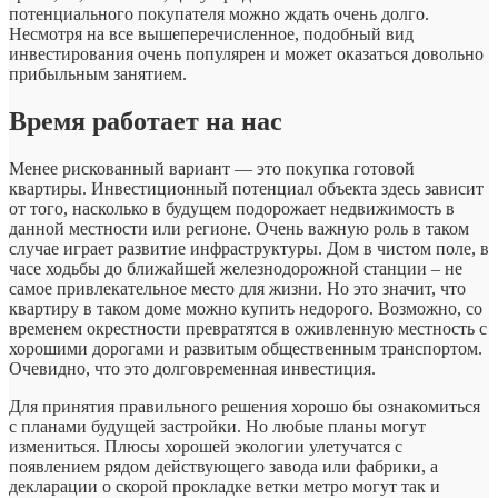
потенциального покупателя можно ждать очень долго.
Несмотря на все вышеперечисленное, подобный вид
инвестирования очень популярен и может оказаться довольно
прибыльным занятием.
Время работает на нас
Менее рискованный вариант — это покупка готовой
квартиры. Инвестиционный потенциал объекта здесь зависит
от того, насколько в будущем подорожает недвижимость в
данной местности или регионе. Очень важную роль в таком
случае играет развитие инфраструктуры. Дом в чистом поле, в
часе ходьбы до ближайшей железнодорожной станции – не
самое привлекательное место для жизни. Но это значит, что
квартиру в таком доме можно купить недорого. Возможно, со
временем окрестности превратятся в оживленную местность с
хорошими дорогами и развитым общественным транспортом.
Очевидно, что это долговременная инвестиция.
Для принятия правильного решения хорошо бы ознакомиться
с планами будущей застройки. Но любые планы могут
измениться. Плюсы хорошей экологии улетучатся с
появлением рядом действующего завода или фабрики, а
декларации о скорой прокладке ветки метро могут так и