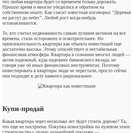
что любая квартира будет со временем только дорожать.
Прошло время и многие убедились в обратном на
собственном опыте. Как гласит известная поговорка: “Деревья
не растут до небес”. Любой рост когда-нибудь
останавливается.
Те, кто считал недвижимость самым лучшим активом на все
времена, стали осторожнее и осмотрительнее. Но
привлекательность квартиры как объекта инвестиций еще
достаточно высока. Этому способствует и нестабильная
финансовая атмосфера. Квартира в сознании многих людей —
актив надежный, куда надежнее банковского вклада, не
говоря уже об иных финансовых инструментах. Поэтому
инвестировать в квартиры люди не перестали, просто сейчас
они подходят к делу намного рациональнее.
Купи-продай
Какая квартира через несколько лет будет стоить дороже? Та,
что еще не построена. Покупка новостройки на нулевом этапе
строительства с целью дальнейшей продажи —