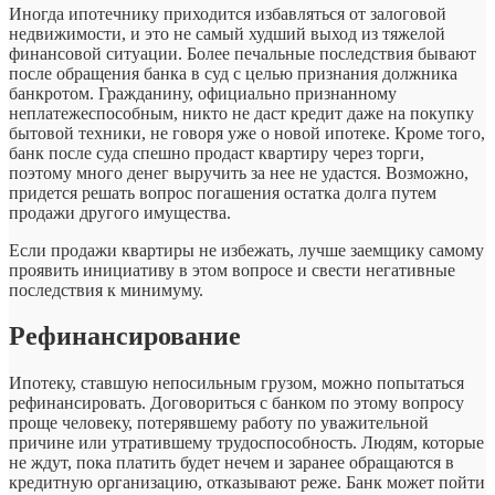
Иногда ипотечнику приходится избавляться от залоговой
недвижимости, и это не самый худший выход из тяжелой
финансовой ситуации. Более печальные последствия бывают
после обращения банка в суд с целью признания должника
банкротом. Гражданину, официально признанному
неплатежеспособным, никто не даст кредит даже на покупку
бытовой техники, не говоря уже о новой ипотеке. Кроме того,
банк после суда спешно продаст квартиру через торги,
поэтому много денег выручить за нее не удастся. Возможно,
придется решать вопрос погашения остатка долга путем
продажи другого имущества.
Если продажи квартиры не избежать, лучше заемщику самому
проявить инициативу в этом вопросе и свести негативные
последствия к минимуму.
Рефинансирование
Ипотеку, ставшую непосильным грузом, можно попытаться
рефинансировать. Договориться с банком по этому вопросу
проще человеку, потерявшему работу по уважительной
причине или утратившему трудоспособность. Людям, которые
не ждут, пока платить будет нечем и заранее обращаются в
кредитную организацию, отказывают реже. Банк может пойти