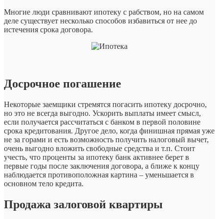
Многие люди сравнивают ипотеку с рабством, но на самом
деле существует несколько способов избавиться от нее до
истечения срока договора.
Досрочное погашение
Некоторые заемщики стремятся погасить ипотеку досрочно,
но это не всегда выгодно. Ускорить выплаты имеет смысл,
если получается рассчитаться с банком в первой половине
срока кредитования. Другое дело, когда финишная прямая уже
не за горами и есть возможность получить налоговый вычет,
очень выгодно вложить свободные средства и т.п. Стоит
учесть, что проценты за ипотеку банк активнее берет в
первые годы после заключения договора, а ближе к концу
наблюдается противоположная картина – уменьшается в
основном тело кредита.
Продажа залоговой квартиры