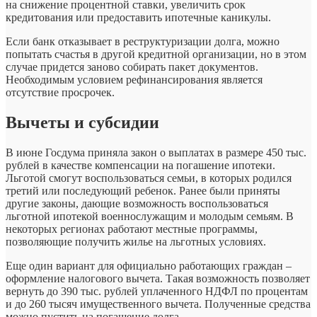
на снижение процентной ставки, увеличить срок
кредитования или предоставить ипотечные каникулы.
Если банк отказывает в реструктуризации долга, можно
попытать счастья в другой кредитной организации, но в этом
случае придется заново собирать пакет документов.
Необходимым условием рефинансирования является
отсутствие просрочек.
Вычеты и субсидии
В июне Госдума приняла закон о выплатах в размере 450 тыс.
рублей в качестве компенсации на погашение ипотеки.
Льготой смогут воспользоваться семьи, в которых родился
третий или последующий ребенок. Ранее были приняты
другие законы, дающие возможность воспользоваться
льготной ипотекой военнослужащим и молодым семьям. В
некоторых регионах работают местные программы,
позволяющие получить жилье на льготных условиях.
Еще один вариант для официально работающих граждан –
оформление налогового вычета. Такая возможность позволяет
вернуть до 390 тыс. рублей уплаченного НДФЛ по процентам
и до 260 тысяч имущественного вычета. Полученные средства
можно пустить на погашение долга.