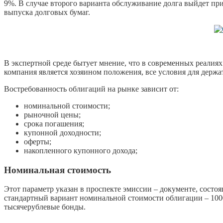
9%. В случае второго варианта обслуживание долга выйдет пр
выпуска долговых бумаг.
В экспертной среде бытует мнение, что в современных реалиях
компания является хозяином положения, все условия для держа
Востребованность облигаций на рынке зависит от:
номинальной стоимости;
рыночной цены;
срока погашения;
купонной доходности;
оферты;
накопленного купонного дохода;
Номинальная стоимость
Этот параметр указан в проспекте эмиссии – документе, состоя
стандартный вариант номинальной стоимости облигации – 1000
тысячерублевые бонды.