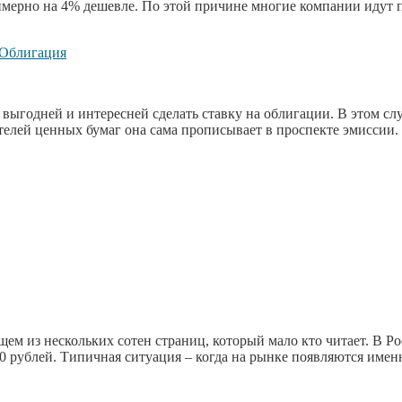
имерно на 4% дешевле. По этой причине многие компании идут 
 выгодней и интересней сделать ставку на облигации. В этом сл
телей ценных бумаг она сама прописывает в проспекте эмиссии.
щем из нескольких сотен страниц, который мало кто читает. В Р
 рублей. Типичная ситуация – когда на рынке появляются имен