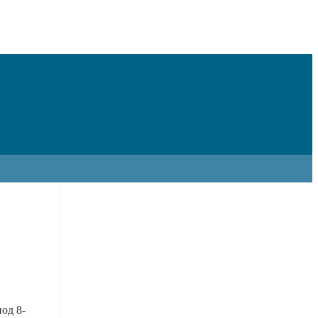
од 8-