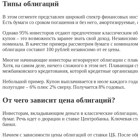
Типы облигаций
В этом сегменте представлен широкий спектр финансовых инс
Есть бумаги со сроком погашения и без него, амортизируемые,
Однако 95% инвесторов отдают предпочтение классическим 
купон – это возможность заранее знать свой доход. Независимо
номинала. В качестве примера рассмотрим бумаги с номиналом 
облигации составит 100 рублей независимо от ее цены.
Многие начинающие инвесторы игнорируют облигации с плаваю
Хотя, на самом деле, ничего сложного в этом нет. Плавающая 
межбанковского кредитования, которой кредитные организации 
Небольшой пример. Купон выплачивается в июле каждого года
полугодие – 6% плюс 2% сверху. Получается 8% годовых.
От чего зависит цена облигаций?
Инвесторам, вкладывающим деньги в классические облигации, 
бумаг. Речь идет о дюрации и ставке Центробанка. Ключевая с
банки.
Начнем с зависимости цены облигаций от ставки ЦБ. После обв