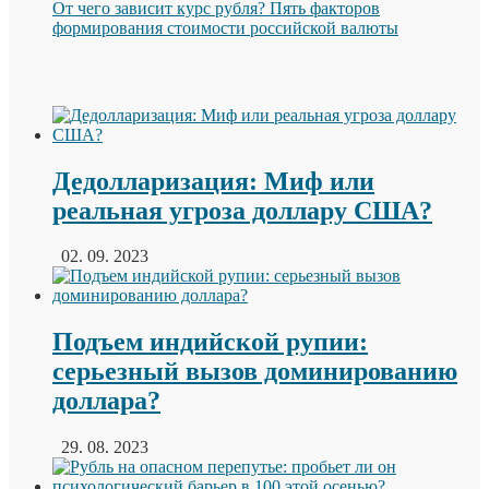
От чего зависит курс рубля? Пять факторов
формирования стоимости российской валюты
Дедолларизация: Миф или
реальная угроза доллару США?
02. 09. 2023
Подъем индийской рупии:
серьезный вызов доминированию
доллара?
29. 08. 2023