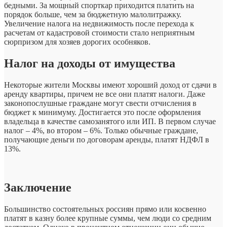
бедными. За мощный спорткар приходится платить на
порядок больше, чем за бюджетную малолитражку.
Увеличение налога на недвижимость после перехода к
расчетам от кадастровой стоимости стало неприятным
сюрпризом для хозяев дорогих особняков.
Налог на доходы от имущества
Некоторые жители Москвы имеют хороший доход от сдачи в
аренду квартиры, причем не все они платят налоги. Даже
законопослушные граждане могут свести отчисления в
бюджет к минимуму. Достигается это после оформления
владельца в качестве самозанятого или ИП. В первом случае
налог – 4%, во втором – 6%. Только обычные граждане,
получающие деньги по договорам аренды, платят НДФЛ в
13%.
Заключение
Большинство состоятельных россиян прямо или косвенно
платят в казну более крупные суммы, чем люди со средним