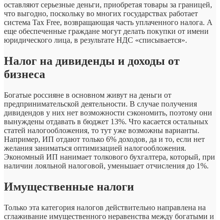
оставляют серьезные деньги, приобретая товары за границей,
что выгодно, поскольку во многих государствах работает
система Tax Free, возвращающая часть уплаченного налога. А
еще обеспеченные граждане могут делать покупки от имени
юридического лица, в результате НДС «списывается».
Налог на дивиденды и доходы от
бизнеса
Богатые россияне в основном живут на деньги от
предпринимательской деятельности. В случае получения
дивидендов у них нет возможности сэкономить, поэтому они
вынуждены отдавать в бюджет 13%. Что касается остальных
статей налогообложения, то тут уже возможны варианты.
Например, ИП отдают только 6% доходов, да и то, если нет
желания заниматься оптимизацией налогообложения.
Экономный ИП нанимает толкового бухгалтера, который, при
наличии лояльной налоговой, уменьшает отчисления до 1%.
Имущественные налоги
Только эта категория налогов действительно направлена на
сглаживание имущественного неравенства между богатыми и