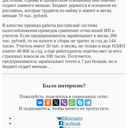
достатком. Однако в процентном отношении они обычно
отдают намного меньше. Бюджет держится в основном на
россиянах, которые трудятся по найму и имеют в месяц
меньше 70 тыс. рублей.
В качестве примера работы российской системы
налогообложения приведем сравнение отчислений ИП и
учителя. Если предприниматель зарабатывает в месяц 200
тыс. рублей, то на налоги и сборы он тратит за год до 144
тысяч. Учитель имеет 30 тыс. в месяц, но только в виде НДФЛ
платит 46 800 за год, а еще работодатель перечисляет за него
страховых взносов на 108 тысяч. Получается,
предприниматель зарабатывает почти в 7 раз больше, но в
бюджет отдает меньше…
Было интересно?
Пожалуйста, поделитесь в социальных сетях:
И подпишитесь, чтобы ничего не пропустить:
ВКонтакте
Facebook