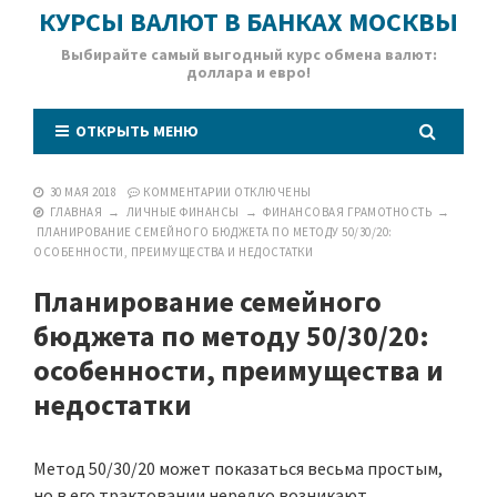
КУРСЫ ВАЛЮТ В БАНКАХ МОСКВЫ
Выбирайте самый выгодный курс обмена валют:
доллара и евро!
ОТКРЫТЬ МЕНЮ
30 МАЯ 2018
КОММЕНТАРИИ
ОТКЛЮЧЕНЫ
ГЛАВНАЯ
→
ЛИЧНЫЕ ФИНАНСЫ
→
ФИНАНСОВАЯ ГРАМОТНОСТЬ
→
ПЛАНИРОВАНИЕ СЕМЕЙНОГО БЮДЖЕТА ПО МЕТОДУ 50/30/20:
ОСОБЕННОСТИ, ПРЕИМУЩЕСТВА И НЕДОСТАТКИ
Планирование семейного
бюджета по методу 50/30/20:
особенности, преимущества и
недостатки
Метод 50/30/20 может показаться весьма простым,
но в его трактовании нередко возникают