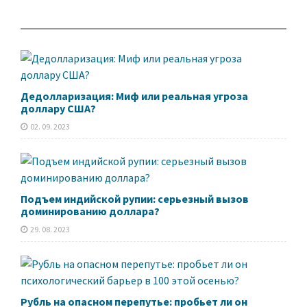
до финансового
результата
Дедолларизация: Миф или реальная угроза
доллару США?
02. 09. 2023
Подъем индийской рупии: серьезный вызов
доминированию доллара?
29. 08. 2023
Рубль на опасном перепутье: пробьет ли он