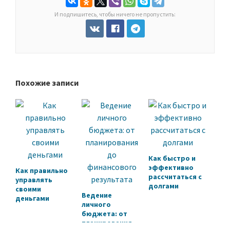
И подпишитесь, чтобы ничего не пропустить:
Похожие записи
Как быстро и
эффективно
Как правильно
рассчитаться с
управлять
долгами
своими
Ведение
деньгами
личного
бюджета: от
планирования