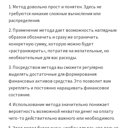
Метод довольно прост и понятен. Здесь не
требуются никакие сложные вычисления или
распределения.
Применение метода дает возможность наглядным
образом обозначить и сразу же ограничить
конкретную сумму, которую можно будет
«растранжирить», потратив на желательные, но
необязательные для вас расходы.
Посредством метода вы сможете регулярно
выделять достаточные для формирования
финансовых активов средства. Это позволит вам
укреплять и постоянно наращивать финансовое
состояние.
Использование метода значительно понижает
вероятность возможной нехватки денег на оплату
чего-то действительно важного или необходимого.
Этот метод будет очень удобен для тех, кто только