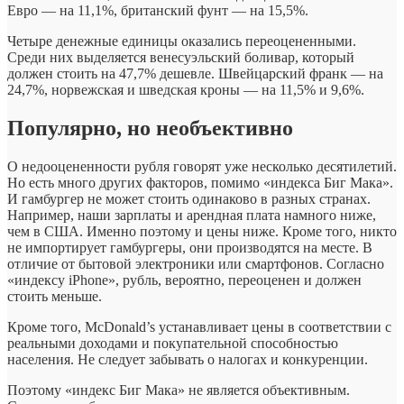
Евро — на 11,1%, британский фунт — на 15,5%.
Четыре денежные единицы оказались переоцененными.
Среди них выделяется венесуэльский боливар, который
должен стоить на 47,7% дешевле. Швейцарский франк — на
24,7%, норвежская и шведская кроны — на 11,5% и 9,6%.
Популярно, но необъективно
О недооцененности рубля говорят уже несколько десятилетий.
Но есть много других факторов, помимо «индекса Биг Мака».
И гамбургер не может стоить одинаково в разных странах.
Например, наши зарплаты и арендная плата намного ниже,
чем в США. Именно поэтому и цены ниже. Кроме того, никто
не импортирует гамбургеры, они производятся на месте. В
отличие от бытовой электроники или смартфонов. Согласно
«индексу iPhone», рубль, вероятно, переоценен и должен
стоить меньше.
Кроме того, McDonald’s устанавливает цены в соответствии с
реальными доходами и покупательной способностью
населения. Не следует забывать о налогах и конкуренции.
Поэтому «индекс Биг Мака» не является объективным.