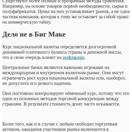
Существуют более полные и прозрачные методы сравнения.
Например, на основе товаров первой необходимости, сырья и
полуфабрикатов. Цены на них устанавливает рынок, а не одна
частная компания, которая к тому же оставляет за собой право
на коммерческую тайну.
Дело не в Биг Маке
Курс национальной валюты определяется долгосрочной
динамикой платежного баланса страны и денежной массы,
что в свою очередь влияет на
инфляцию
.
Центральные банки являются важными игроками на
международном и внутреннем валютном рынке. Они могут
ограничить рост курса национальной валюты или, наоборот,
не допустить его резкого падения.
Они постоянно контролируют обменный курс, потому что это
один из основных методов торговой конкуренции между
странами. В результате стоимость денег часто искажается.
Более того, как и в случае с любым свободно торгуемым
активом, ожидания участников рынка включаются в