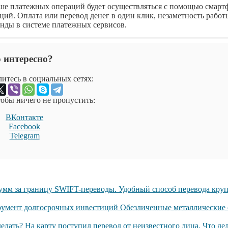
ше платежных операций будет осуществляться с помощью смарт
й. Оплата или перевод денег в один клик, незаметность работ
нды в системе платежных сервисов.
 интересно?
итесь в социальных сетях:
обы ничего не пропустить:
ВКонтакте
Facebook
Telegram
SWIFT-переводы. Удобный способ перевода кру
Обезличенные металлические 
На карту поступил перевод от неизвестного лица. Что де