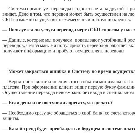
— Система организует переводы с одного счета на другой. При
влияет. Дело в том, что перевод может быть осуществлен на л
СБП возможно осуществить ежемесячный платеж по кредиту.
— Пользуется ли услуга перевода через СБП спросом у насе
— Данные, которые мы получаем, показывают устойчивый рост
переводов, чем за май. На популярность переводов работает в
получают информацию и пробуют осуществлять переводы.
— Может закрасться ошибка в Систему во время осуществл
— Вероятность возникновения этого события минимальна. Пол
платежа. При оформлении клиент видит первую букву фамилии 
Осуществление перевода невозможно без ввода в специальном 
— Если деньги не поступили адресату, что делать?
— Необходимо сразу же обращаться в свой банк, со счета кото
защиты.
— Какой тренд будет преобладать в будущем в системе плат