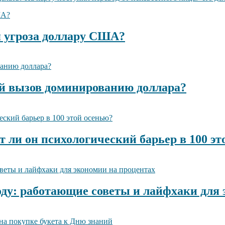
 угроза доллару США?
й вызов доминированию доллара?
т ли он психологический барьер в 100 эт
году: работающие советы и лайфхаки для