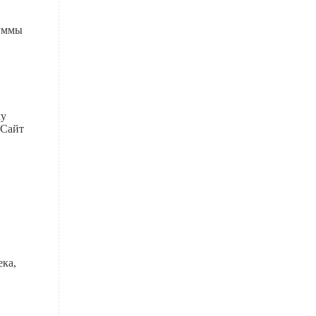
суммы
му
 Сайт
ека,