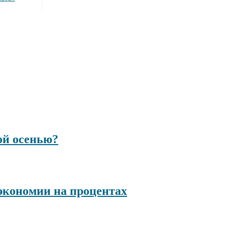
ой осенью?
 экономии на процентах