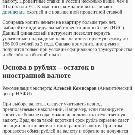
валюту. Процентные ставки в России несколько выше, чем в
Штатах или ЕС. Кроме того, компании выплачивают
дивиденды
охотней и с повышенной процентной ставкой.
Собираясь копить деньги на квартиру больше трех лет,
выбирайте индивидуальный инвестиционный счет (ИИС).
Данный финансовый инструмент позволит вернуть
уплаченный подоходный налог на инвестируемую сумму до
156 000 рублей за 3 года. Однако применить инструмент
получится только при условии официального трудоустройства
и «белой» заработной платы.
Основа в рублях – остаток в
иностранной валюте
Рекомендация эксперта:
Алексей Комисаров
(Аналитический
центр НАФИ)
При выборе валюты, следует учитывать период
предполагаемых накоплений. Например, если планируете
копить не больше года, можно использовать отечественную
валюту. Вряд ли за такой короткий срок рубль серьезно сдаст
позиции по отношению к иностранной валюте. При этом
произвести обмен рублей на валюту и обратно не получится