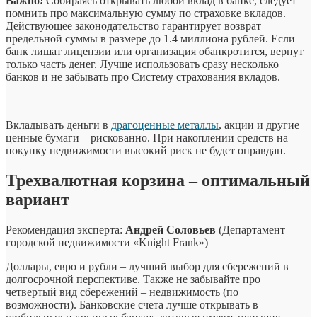
Важно!
Собираясь открывать любой вклад в банке, следует
помнить про максимальную сумму по страховке вкладов.
Действующее законодательство гарантирует возврат
предельной суммы в размере до 1.4 миллиона рублей. Если
банк лишат лицензии или организация обанкротится, вернут
только часть денег. Лучше использовать сразу несколько
банков и не забывать про Систему страхования вкладов.
Вкладывать деньги в
драгоценные металлы
, акции и другие
ценные бумаги – рискованно. При накоплении средств на
покупку недвижимости высокий риск не будет оправдан.
Трехвалютная корзина – оптимальный
вариант
Рекомендация эксперта:
Андрей Соловьев
(Департамент
городской недвижимости «Knight Frank»)
Доллары, евро и рубли – лучший выбор для сбережений в
долгосрочной перспективе. Также не забывайте про
четвертый вид сбережений – недвижимость (по
возможности). Банковские счета лучше открывать в