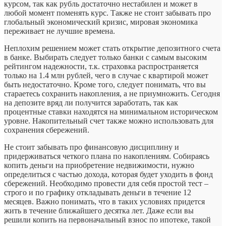
курсом, так как рубль достаточно нестабилен и может в
любой момент поменять курс. Также не стоит забывать про
глобальный экономический кризис, мировая экономика
переживает не лучшие времена.
Неплохим решением может стать открытие депозитного счета
в банке. Выбирать следует только банки с самым высоким
рейтингом надежности, т.к. страховка распространяется
только на 1.4 млн рублей, чего в случае с квартирой может
быть недостаточно. Кроме того, следует понимать, что вы
стараетесь сохранить накопления, а не приумножить. Сегодня
на депозите вряд ли получится заработать, так как
процентные ставки находятся на минимальном историческом
уровне. Накопительный счет также можно использовать для
сохранения сбережений.
Не стоит забывать про финансовую дисциплину и
придерживаться четкого плана по накоплениям. Собираясь
копить деньги на приобретение недвижимости, нужно
определиться с частью дохода, которая будет уходить в фонд
сбережений. Необходимо провести для себя простой тест –
строго и по графику откладывать деньги в течение 12
месяцев. Важно понимать, что в таких условиях придется
жить в течение ближайшего десятка лет. Даже если вы
решили копить на первоначальный взнос по ипотеке, такой