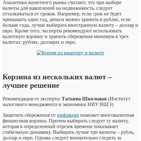
Аналитики валютного рынка считают, что при выборе
валюты для накоплений на недвижимость, следует
отталкиваться от сроков. Например, если срок не будет
превышать один год, деньги можно хранить в рублях, если
больше года, лучше выбирать иностранную валюту – доллар и
евро. Кроме того, эксперты рекомендуют использовать
валютную корзину и хранить сбережения минимум в трех
валютах: рублях, долларах и евро.
Корзина из нескольких валют –
лучшее решение
Рекомендация от эксперта:
Татьяна Школьная
(Институт
налогового менеджмента и экономики НИУ ВШЭ)
Защитить сбережения от
инфляции
поможет многовалютная
финансовая корзина. Причем выбирать следует ту валюту,
которая в определенный отрезок времени показывает
стабильную динамику. Выбирать лучше три валюты – рубль,
доллар и евро. Однако следует внимательно следить за