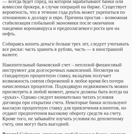
— всегда будет спред, на котором зарабатывают банки или
комиссии брокера, в случае операций на бирже. Существует
вероятность, что в течение года рубль может укрепиться по
отношению к доллару и евро. Причина простая – возможная
стабилизация глобальной экономики после окончания
пандемии коронавируса и предполагаемого роста цен на
нефть.
Собираясь копить деньги больше трех лет, следует учитывать
все риски: часть хранить в рублях, часть — в иностранной
валюте.
Накопительный банковский счет – неплохой финансовый
инструмент для долгосрочных накоплений. Несмотря на
стандартную процентную ставку, вкладчик получает
возможность снятия сбережений в любое время без потери
начисленных процентов. Подходящую недвижимость можно
присмотреть в любой момент, деньги должны быть всегда на
«руках». Однако следует внимательно читать условия
договора при открытии счета. Некоторые банки используют
высокую процентную ставку для привлечения клиентов, но
отдают предпочтения высокому обороту средств на счету.
Кроме того, не забывайте изучать условия по депозитному
счету, они могут быть выгодней.