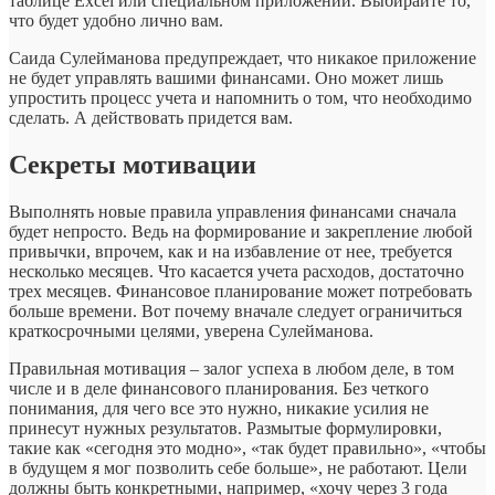
таблице Excel или специальном приложении. Выбирайте то,
что будет удобно лично вам.
Саида Сулейманова предупреждает, что никакое приложение
не будет управлять вашими финансами. Оно может лишь
упростить процесс учета и напомнить о том, что необходимо
сделать. А действовать придется вам.
Секреты мотивации
Выполнять новые правила управления финансами сначала
будет непросто. Ведь на формирование и закрепление любой
привычки, впрочем, как и на избавление от нее, требуется
несколько месяцев. Что касается учета расходов, достаточно
трех месяцев. Финансовое планирование может потребовать
больше времени. Вот почему вначале следует ограничиться
краткосрочными целями, уверена Сулейманова.
Правильная мотивация – залог успеха в любом деле, в том
числе и в деле финансового планирования. Без четкого
понимания, для чего все это нужно, никакие усилия не
принесут нужных результатов. Размытые формулировки,
такие как «сегодня это модно», «так будет правильно», «чтобы
в будущем я мог позволить себе больше», не работают. Цели
должны быть конкретными, например, «хочу через 3 года