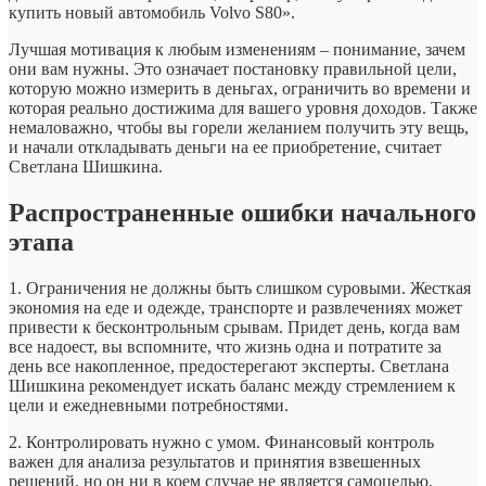
купить новый автомобиль Volvo S80».
Лучшая мотивация к любым изменениям – понимание, зачем
они вам нужны. Это означает постановку правильной цели,
которую можно измерить в деньгах, ограничить во времени и
которая реально достижима для вашего уровня доходов. Также
немаловажно, чтобы вы горели желанием получить эту вещь,
и начали откладывать деньги на ее приобретение, считает
Светлана Шишкина.
Распространенные ошибки начального
этапа
1. Ограничения не должны быть слишком суровыми. Жесткая
экономия на еде и одежде, транспорте и развлечениях может
привести к бесконтрольным срывам. Придет день, когда вам
все надоест, вы вспомните, что жизнь одна и потратите за
день все накопленное, предостерегают эксперты. Светлана
Шишкина рекомендует искать баланс между стремлением к
цели и ежедневными потребностями.
2. Контролировать нужно с умом. Финансовый контроль
важен для анализа результатов и принятия взвешенных
решений, но он ни в коем случае не является самоцелью,