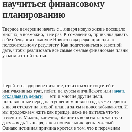
научиться финансовому
планированию
Твердое намерение начать с 1 января новую жизнь посещало
многих, а возможно, и не раз. К сожалению, привычка давать
себе обещания накануне Нового года редко приводит к
положительному результату. Как подготовиться к заветной
дате, чтобы реализовать все самые смелые финансовые планы,
узнаем из этой статьи.
Перейти на здоровое питание, отказаться от соцсетей и
импульсивных трат, пойти на курсы английского или
начать
откладывать деньги
— эти и многие другие цели,
поставленные перед наступлением нового года, уже первого
января отходят на второй план, а затем и вовсе забываются. И
мы продолжаем жить как прежде, даже не пытаясь что-то
изменить. Можно, конечно, обвинить во всем злосчастную
дату – ведь 1 января, как и понедельник, день тяжелый.
Однако истинная причина кроется в том, что к переменам