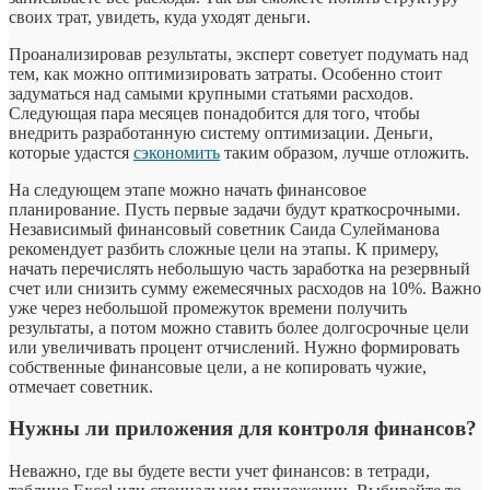
своих трат, увидеть, куда уходят деньги.
Проанализировав результаты, эксперт советует подумать над
тем, как можно оптимизировать затраты. Особенно стоит
задуматься над самыми крупными статьями расходов.
Следующая пара месяцев понадобится для того, чтобы
внедрить разработанную систему оптимизации. Деньги,
которые удастся
сэкономить
таким образом, лучше отложить.
На следующем этапе можно начать финансовое
планирование. Пусть первые задачи будут краткосрочными.
Независимый финансовый советник Саида Сулейманова
рекомендует разбить сложные цели на этапы. К примеру,
начать перечислять небольшую часть заработка на резервный
счет или снизить сумму ежемесячных расходов на 10%. Важно
уже через небольшой промежуток времени получить
результаты, а потом можно ставить более долгосрочные цели
или увеличивать процент отчислений. Нужно формировать
собственные финансовые цели, а не копировать чужие,
отмечает советник.
Нужны ли приложения для контроля финансов?
Неважно, где вы будете вести учет финансов: в тетради,