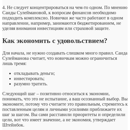
4. Не следует концентрироваться на чем-то одном. По мнению
Саиды Сулеймановой, к вопросам финансов необходимо
подходить комплексно. Новички же часто работают в одном
направлении, например, занимаются бюджетированием, не
уделяя внимания инвестициям или страховой защите.
Как экономить с удовольствием?
Для начала, не нужно создавать слишком много правил. Саида
Сулейманова считает, что новичкам можно ограничиться
лишь тремя:
откладывать деньги;
инвестировать;
разумно тратить.
Следующий шаг – позитивно относиться к экономии,
понимать, что это не испытание, а ваш осознанный выбор. Вы
экономите, потому что считаете это правильным, стремитесь к
поставленным целям и личными усилиями приближаете их
шаг за шагом. Вы сами расставили приоритеты и определили
цели, вот что имеет значение, а не экономия, утверждает
Штейнбок.