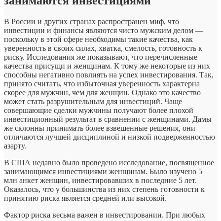
занимаются инвестициями
В России и других странах распространен миф, что
инвестиции и финансы являются чисто мужским делом —
поскольку в этой сфере необходимы такие качества, как
уверенность в своих силах, хватка, смелость, готовность к
риску. Исследования же показывают, что перечисленные
качества присущи и женщинам. К тому же некоторые из них
способны негативно повлиять на успех инвестирования. Так,
принято считать, что избыточная уверенность характерна
скорее для мужчин, чем для женщин. Однако это качество
может стать разрушительным для инвестиций. Чаще
совершающие сделки мужчины получают более плохой
инвестиционный результат в сравнении с женщинами. Дамы
же склонны принимать более взвешенные решения, они
отличаются лучшей дисциплиной и низкой подверженностью
азарту.
В США недавно было проведено исследование, посвященное
занимающимся инвестициями женщинам. Было изучено 5
млн анкет женщин, инвестировавших в последние 5 лет.
Оказалось, что у большинства из них степень готовности к
принятию риска является средней или высокой.
Фактор риска весьма важен в инвестировании. При любых