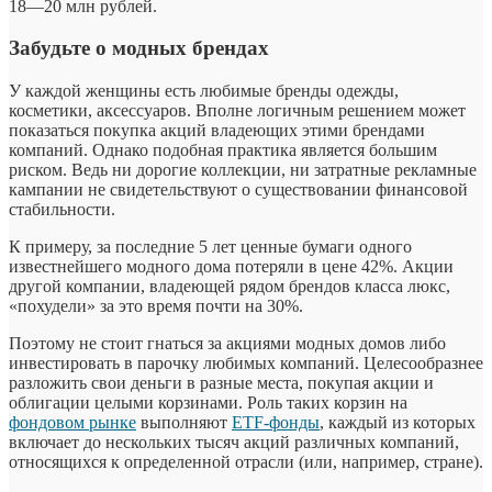
18—20 млн рублей.
Забудьте о модных брендах
У каждой женщины есть любимые бренды одежды,
косметики, аксессуаров. Вполне логичным решением может
показаться покупка акций владеющих этими брендами
компаний. Однако подобная практика является большим
риском. Ведь ни дорогие коллекции, ни затратные рекламные
кампании не свидетельствуют о существовании финансовой
стабильности.
К примеру, за последние 5 лет ценные бумаги одного
известнейшего модного дома потеряли в цене 42%. Акции
другой компании, владеющей рядом брендов класса люкс,
«похудели» за это время почти на 30%.
Поэтому не стоит гнаться за акциями модных домов либо
инвестировать в парочку любимых компаний. Целесообразнее
разложить свои деньги в разные места, покупая акции и
облигации целыми корзинами. Роль таких корзин на
фондовом рынке
выполняют
ETF-фонды
, каждый из которых
включает до нескольких тысяч акций различных компаний,
относящихся к определенной отрасли (или, например, стране).