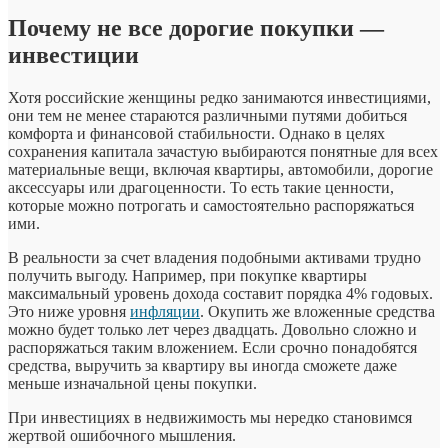
Почему не все дорогие покупки —
инвестиции
Хотя российские женщины редко занимаются инвестициями,
они тем не менее стараются различными путями добиться
комфорта и финансовой стабильности. Однако в целях
сохранения капитала зачастую выбираются понятные для всех
материальные вещи, включая квартиры, автомобили, дорогие
аксессуары или драгоценности. То есть такие ценности,
которые можно потрогать и самостоятельно распоряжаться
ими.
В реальности за счет владения подобными активами трудно
получить выгоду. Например, при покупке квартиры
максимальный уровень дохода составит порядка 4% годовых.
Это ниже уровня
инфляции
. Окупить же вложенные средства
можно будет только лет через двадцать. Довольно сложно и
распоряжаться таким вложением. Если срочно понадобятся
средства, выручить за квартиру вы иногда сможете даже
меньше изначальной цены покупки.
При инвестициях в недвижимость мы нередко становимся
жертвой ошибочного мышления.