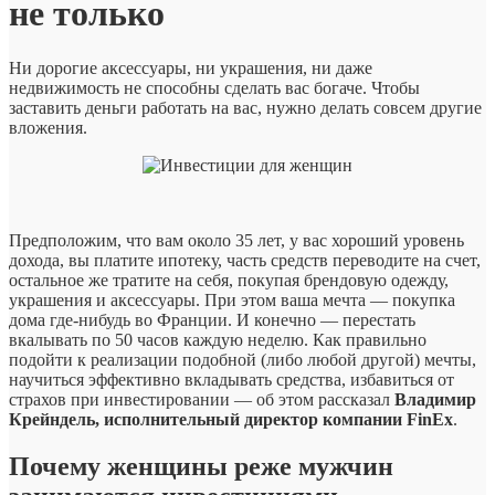
не только
только
Ни дорогие аксессуары, ни украшения, ни даже
недвижимость не способны сделать вас богаче. Чтобы
заставить деньги работать на вас, нужно делать совсем другие
вложения.
Предположим, что вам около 35 лет, у вас хороший уровень
дохода, вы платите ипотеку, часть средств переводите на счет,
остальное же тратите на себя, покупая брендовую одежду,
украшения и аксессуары. При этом ваша мечта — покупка
дома где-нибудь во Франции. И конечно — перестать
вкалывать по 50 часов каждую неделю. Как правильно
подойти к реализации подобной (либо любой другой) мечты,
научиться эффективно вкладывать средства, избавиться от
страхов при инвестировании — об этом рассказал
Владимир
Крейндель, исполнительный директор компании FinEx
.
Почему женщины реже мужчин