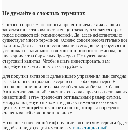
Не думайте о сложных терминах
Согласно опросам, основным препятствием для желающих
заняться инвестированием женщин зачастую является страх
перед неизвестной терминологией. Да, здесь действительно
существует много терминов. Однако совсем необязательно все
их знать. Для начала инвестирования сегодня не требуется ни
установки на компьютер сложного торгового терминала, ни
посредничества биржевых брокеров. Не нужен даже
стартовый капитал! Чтобы начать инвестировать, вам
потребуется всего лишь 5 тысяч рублей.
Для покупки активов и дальнейшего управления ими сегодня
разработаны специальные сервисы — робо-эдвайзеры. В
использовании они не сложнее обычных мобильных банков.
Автоматизированный советник сначала спросит о цели ваших
инвестиций, затем предложит оптимальный размер суммы,
которую потребуется вложить для достижения названной
цели. Затем потребуется пройти опрос, который определит
степень вашей склонности к риску.
На основе полученной информации алгоритмом сервиса будет
подобран подходящий именно вам
инвестиционный