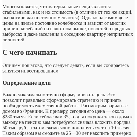
Многим кажется, что материальные вещи являются
стабильными, как и их стоимость (в отличие от тех же акций,
чьи котировки постоянно меняются). Однако на самом деле
цены на жилье постоянно колеблются и зависят от многих
причин: колебаний на валютном рынке, новостей о вредных
выбросах и даже заселения в соседнюю квартиру неприятных
личностей.
С чего начинать
Опишем пошагово, что следует делать, если вы собираетесь
заняться инвестированием.
Определение цели
Важно максимально точно сформулировать цель. Это
позволит правильно сформировать стратегию и принять
необходимость ежемесячной работы. Рассмотрим вариант с
домом во Франции. К примеру, сегодня его цена — около
$280 тысяч. Если сейчас вам 35, то для покупки такого дома к
выходу на пенсию вам потребуется сначала вложить порядка
50 тыс. руб., а затем ежемесячно пополнять счет на 10 тысяч.
Таким образом вы сможете за 25—30 лет накопить примерно