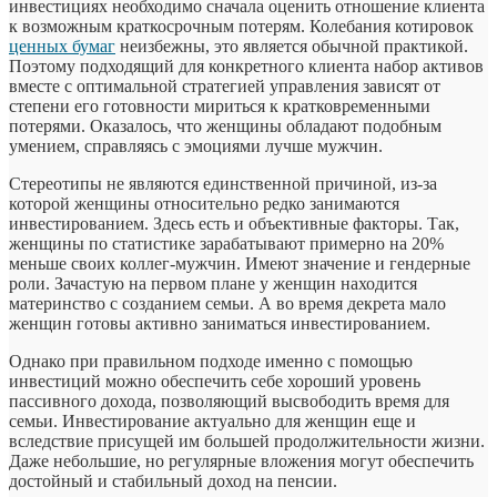
инвестициях необходимо сначала оценить отношение клиента
к возможным краткосрочным потерям. Колебания котировок
ценных бумаг
неизбежны, это является обычной практикой.
Поэтому подходящий для конкретного клиента набор активов
вместе с оптимальной стратегией управления зависят от
степени его готовности мириться к кратковременными
потерями. Оказалось, что женщины обладают подобным
умением, справляясь с эмоциями лучше мужчин.
Стереотипы не являются единственной причиной, из-за
которой женщины относительно редко занимаются
инвестированием. Здесь есть и объективные факторы. Так,
женщины по статистике зарабатывают примерно на 20%
меньше своих коллег-мужчин. Имеют значение и гендерные
роли. Зачастую на первом плане у женщин находится
материнство с созданием семьи. А во время декрета мало
женщин готовы активно заниматься инвестированием.
Однако при правильном подходе именно с помощью
инвестиций можно обеспечить себе хороший уровень
пассивного дохода, позволяющий высвободить время для
семьи. Инвестирование актуально для женщин еще и
вследствие присущей им большей продолжительности жизни.
Даже небольшие, но регулярные вложения могут обеспечить
достойный и стабильный доход на пенсии.