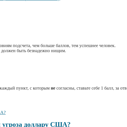
виям подсчета, чем больше баллов, тем успешнее человек.
в должен быть безнадежно нищим.
 каждый пункт, с которым
не
согласны, ставьте себе 1 балл, за от
 угроза доллару США?