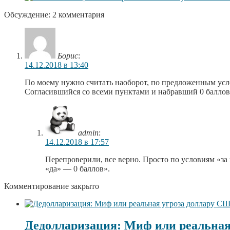
Обсуждение: 2 комментария
Борис
:
14.12.2018 в 13:40
По моему нужно считать наоборот, по предложенным усло
Согласившийся со всеми пунктами и набравший 0 балло
admin
:
14.12.2018 в 17:57
Перепроверили, все верно. Просто по условиям «за
«да» — 0 баллов».
Комментирование закрыто
Дедолларизация: Миф или реальная