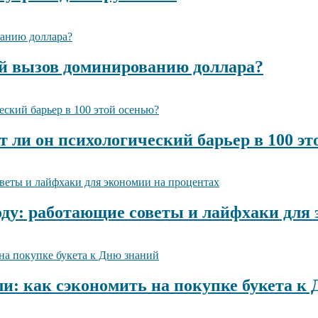
й вызов доминированию доллара?
т ли он психологический барьер в 100 эт
году: работающие советы и лайфхаки для
ли: как сэкономить на покупке букета к