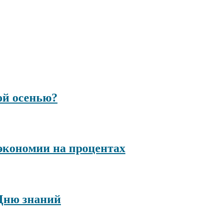
ой осенью?
 экономии на процентах
 Дню знаний