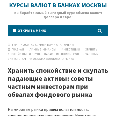
КУРСЫ ВАЛЮТ В БАНКАХ МОСКВЫ
Выбирайте самый выгодный курс обмена валют:
доллара и евро!
ОТКРЫТЬ МЕНЮ
4 МАРТА 2020
КОММЕНТАРИИ
ОТКЛЮЧЕНЫ
ГЛАВНАЯ
→
ЛИЧНЫЕ ФИНАНСЫ
→
ИНВЕСТИЦИИ
→
ХРАНИТЬ
СПОКОЙСТВИЕ И СКУПАТЬ ПАДАЮЩИЕ АКТИВЫ: СОВЕТЫ ЧАСТНЫМ
ИНВЕСТОРАМ ПРИ ОБВАЛАХ ФОНДОВОГО РЫНКА
Хранить спокойствие и скупать
падающие активы: советы
частным инвесторам при
обвалах фондового рынка
На мировые рынки пришла волатильность,
спровоцированная коронавирусом. Некоторые