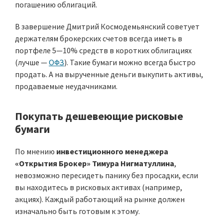
погашению облигаций.
В завершение Дмитрий Космодемьянский советует
держателям брокерских счетов всегда иметь в
портфеле 5—10% средств в коротких облигациях
(лучше —
ОФЗ
). Такие бумаги можно всегда быстро
продать. А на вырученные деньги выкупить активы,
продаваемые неудачниками.
Покупать дешевеющие рисковые
бумаги
По мнению
инвестиционного менеджера
«Открытия Брокер» Тимура Нигматуллина
,
невозможно пересидеть панику без просадки, если
вы находитесь в рисковых активах (например,
акциях). Каждый работающий на рынке должен
изначально быть готовым к этому.