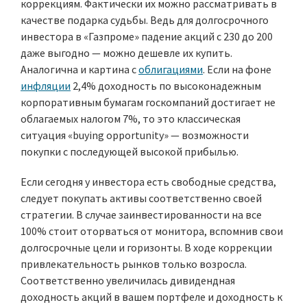
коррекциям. Фактически их можно рассматривать в
качестве подарка судьбы. Ведь для долгосрочного
инвестора в «Газпроме» падение акций с 230 до 200
даже выгодно — можно дешевле их купить.
Аналогична и картина с
облигациями
. Если на фоне
инфляции
2,4% доходность по высоконадежным
корпоративным бумагам госкомпаний достигает не
облагаемых налогом 7%, то это классическая
ситуация «buying opportunity» — возможности
покупки с последующей высокой прибылью.
Если сегодня у инвестора есть свободные средства,
следует покупать активы соответственно своей
стратегии. В случае заинвестированности на все
100% стоит оторваться от монитора, вспомнив свои
долгосрочные цели и горизонты. В ходе коррекции
привлекательность рынков только возросла.
Соответственно увеличилась дивидендная
доходность акций в вашем портфеле и доходность к