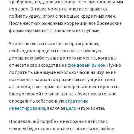
трейдеров, поддавшихся минутным эмоциональным
порывам. В такие моменты многие стараются
поймать удачу, играя с помощью кредитных плеч.
После жестких рыночных коррекций все брокерские
фирмы оказываются завалены их трупами.
Чтобы не оказаться в числе проигравших,
необходимо проделать соответствующую
домашнюю работу еще до того момента, когда вы
отнесете свои средства на
фондовый рынок
. Нужно
потратить минимум несколько часов на изучение
возможных вариантов развития ситуаций с теми
активами, в которые вы намерены инвестировать.
Еще до первой покупки ценных бумаг желательно
определить собственную
стратегию
инвестирования
, включая
цели
и горизонты.
Проделавший подобные несложные действия
человек будет совсем иначе относиться к любым