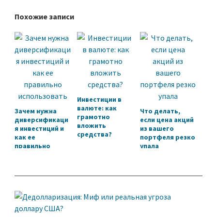
Похожие записи
Инвестиции в
валюте: как
Зачем нужна
Что делать,
грамотно
диверсификаци
если цена акций
вложить
я инвестиций и
из вашего
средства?
как ее
портфеля резко
правильно
упала
использовать