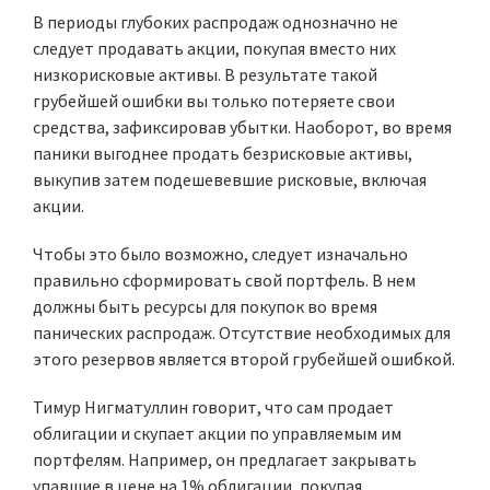
В периоды глубоких распродаж однозначно не
следует продавать акции, покупая вместо них
низкорисковые активы. В результате такой
грубейшей ошибки вы только потеряете свои
средства, зафиксировав убытки. Наоборот, во время
паники выгоднее продать безрисковые активы,
выкупив затем подешевевшие рисковые, включая
акции.
Чтобы это было возможно, следует изначально
правильно сформировать свой портфель. В нем
должны быть ресурсы для покупок во время
панических распродаж. Отсутствие необходимых для
этого резервов является второй грубейшей ошибкой.
Тимур Нигматуллин говорит, что сам продает
облигации и скупает акции по управляемым им
портфелям. Например, он предлагает закрывать
упавшие в цене на 1% облигации, покупая