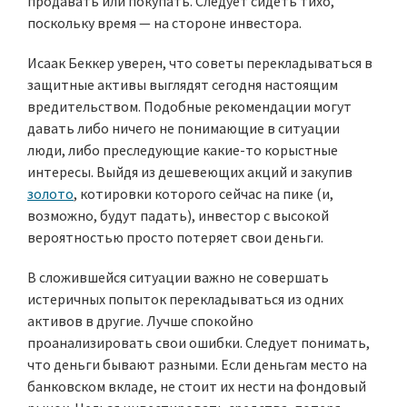
продавать или покупать. Следует сидеть тихо,
поскольку время — на стороне инвестора.
Исаак Беккер уверен, что советы перекладываться в
защитные активы выглядят сегодня настоящим
вредительством. Подобные рекомендации могут
давать либо ничего не понимающие в ситуации
люди, либо преследующие какие-то корыстные
интересы. Выйдя из дешевеющих акций и закупив
золото
, котировки которого сейчас на пике (и,
возможно, будут падать), инвестор с высокой
вероятностью просто потеряет свои деньги.
В сложившейся ситуации важно не совершать
истеричных попыток перекладываться из одних
активов в другие. Лучше спокойно
проанализировать свои ошибки. Следует понимать,
что деньги бывают разными. Если деньгам место на
банковском вкладе, не стоит их нести на фондовый