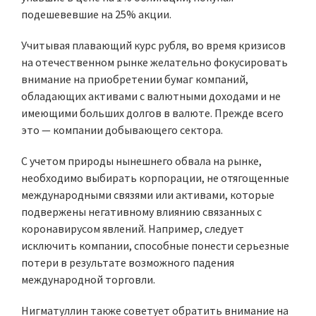
подешевевшие на 25% акции.
Учитывая плавающий курс рубля, во время кризисов
на отечественном рынке желательно фокусировать
внимание на приобретении бумаг компаний,
обладающих активами с валютными доходами и не
имеющими больших долгов в валюте. Прежде всего
это — компании добывающего сектора.
С учетом природы нынешнего обвала на рынке,
необходимо выбирать корпорации, не отягощенные
международными связями или активами, которые
подвержены негативному влиянию связанных с
коронавирусом явлений. Например, следует
исключить компании, способные понести серьезные
потери в результате возможного падения
международной торговли.
Нигматуллин также советует обратить внимание на