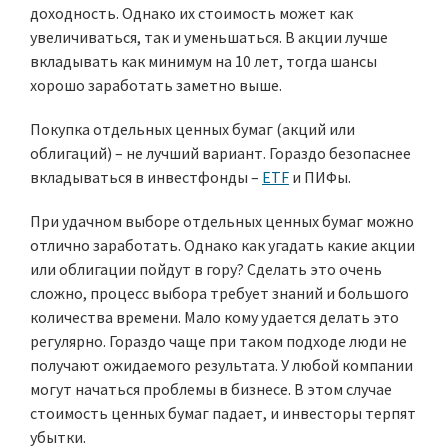
доходность. Однако их стоимость может как
увеличиваться, так и уменьшаться. В акции лучше
вкладывать как минимум на 10 лет, тогда шансы
хорошо заработать заметно выше.
Покупка отдельных ценных бумаг (акций или
облигаций) – не лучший вариант. Гораздо безопаснее
вкладываться в инвестфонды –
ETF
и ПИФы.
При удачном выборе отдельных ценных бумаг можно
отлично заработать. Однако как угадать какие акции
или облигации пойдут в гору? Сделать это очень
сложно, процесс выбора требует знаний и большого
количества времени. Мало кому удается делать это
регулярно. Гораздо чаще при таком подходе люди не
получают ожидаемого результата. У любой компании
могут начаться проблемы в бизнесе. В этом случае
стоимость ценных бумаг падает, и инвесторы терпят
убытки.