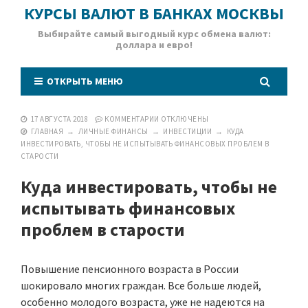
КУРСЫ ВАЛЮТ В БАНКАХ МОСКВЫ
Выбирайте самый выгодный курс обмена валют:
доллара и евро!
ОТКРЫТЬ МЕНЮ
17 АВГУСТА 2018
КОММЕНТАРИИ
ОТКЛЮЧЕНЫ
ГЛАВНАЯ
→
ЛИЧНЫЕ ФИНАНСЫ
→
ИНВЕСТИЦИИ
→
КУДА
ИНВЕСТИРОВАТЬ, ЧТОБЫ НЕ ИСПЫТЫВАТЬ ФИНАНСОВЫХ ПРОБЛЕМ В
СТАРОСТИ
Куда инвестировать, чтобы не
испытывать финансовых
проблем в старости
Повышение пенсионного возраста в России
шокировало многих граждан. Все больше людей,
особенно молодого возраста, уже не надеются на