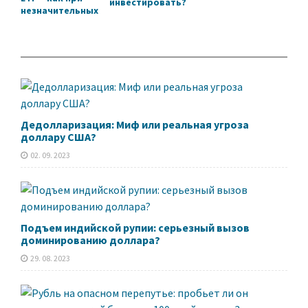
инвестировать?
незначительных
вложениях
снизить риски и
существенно
повысить
диверсификаци
ю портфеля
Дедолларизация: Миф или реальная угроза
доллару США?
02. 09. 2023
Подъем индийской рупии: серьезный вызов
доминированию доллара?
29. 08. 2023