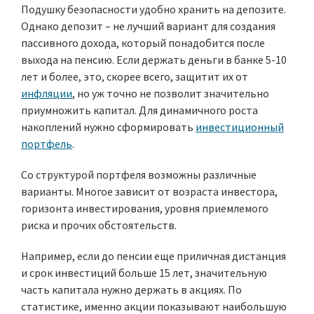
Подушку безопасности удобно хранить на депозите.
Однако депозит – не лучший вариант для создания
пассивного дохода, который понадобится после
выхода на пенсию. Если держать деньги в банке 5-10
лет и более, это, скорее всего, защитит их от
инфляции
, но уж точно не позволит значительно
приумножить капитал. Для динамичного роста
накоплений нужно сформировать
инвестиционный
портфель
.
Со структурой портфеля возможны различные
варианты. Многое зависит от возраста инвестора,
горизонта инвестирования, уровня приемлемого
риска и прочих обстоятельств.
Например, если до пенсии еще приличная дистанция
и срок инвестиций больше 15 лет, значительную
часть капитала нужно держать в акциях. По
статистике, именно акции показывают наибольшую