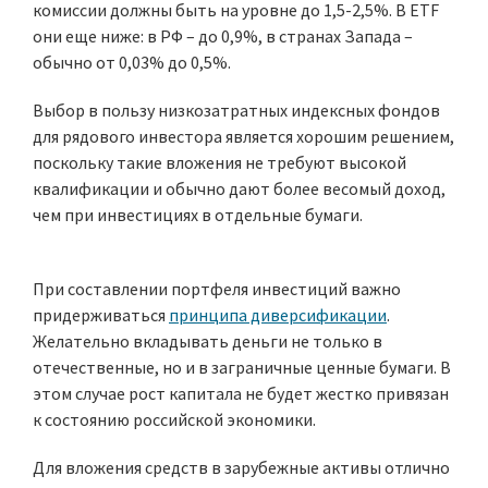
комиссии должны быть на уровне до 1,5-2,5%. В ETF
они еще ниже: в РФ – до 0,9%, в странах Запада –
обычно от 0,03% до 0,5%.
Выбор в пользу низкозатратных индексных фондов
для рядового инвестора является хорошим решением,
поскольку такие вложения не требуют высокой
квалификации и обычно дают более весомый доход,
чем при инвестициях в отдельные бумаги.
При составлении портфеля инвестиций важно
придерживаться
принципа диверсификации
.
Желательно вкладывать деньги не только в
отечественные, но и в заграничные ценные бумаги. В
этом случае рост капитала не будет жестко привязан
к состоянию российской экономики.
Для вложения средств в зарубежные активы отлично