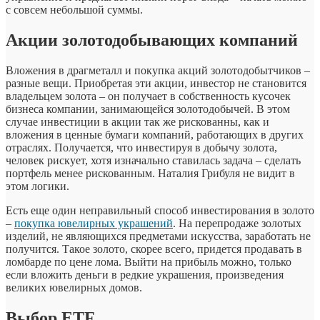
с совсем небольшой суммы.
Акции золотодобывающих компаний
Вложения в драгметалл и покупка акций золотодобытчиков –
разные вещи. Приобретая эти акции, инвестор не становится
владельцем золота – он получает в собственность кусочек
бизнеса компании, занимающейся золотодобычей. В этом
случае инвестиции в акции так же рискованны, как и
вложения в ценные бумаги компаний, работающих в других
отраслях. Получается, что инвестируя в добычу золота,
человек рискует, хотя изначально ставилась задача – сделать
портфель менее рискованным. Наталия Грибуля не видит в
этом логики.
Есть еще один неправильный способ инвестирования в золото
–
покупка ювелирных украшений
. На перепродаже золотых
изделий, не являющихся предметами искусства, заработать не
получится. Такое золото, скорее всего, придется продавать в
ломбарде по цене лома. Выйти на прибыль можно, только
если вложить деньги в редкие украшения, произведения
великих ювелирных домов.
Выбор ETF