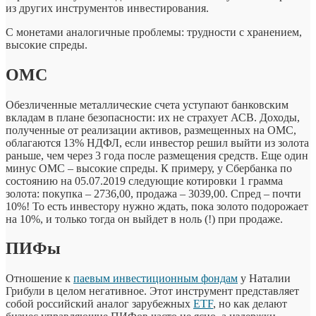
из других инструментов инвестирования.
С монетами аналогичные проблемы: трудности с хранением,
высокие спреды.
ОМС
Обезличенные металлические счета уступают банковским
вкладам в плане безопасности: их не страхует АСВ. Доходы,
полученные от реализации активов, размещенных на ОМС,
облагаются 13% НДФЛ, если инвестор решил выйти из золота
раньше, чем через 3 года после размещения средств. Еще один
минус ОМС – высокие спреды. К примеру, у Сбербанка по
состоянию на 05.07.2019 следующие котировки 1 грамма
золота: покупка – 2736,00, продажа – 3039,00. Спред – почти
10%! То есть инвестору нужно ждать, пока золото подорожает
на 10%, и только тогда он выйдет в ноль (!) при продаже.
ПИФы
Отношение к
паевым инвестиционным фондам
у Наталии
Грибули в целом негативное. Этот инструмент представляет
собой российский аналог зарубежных
ETF
, но как делают