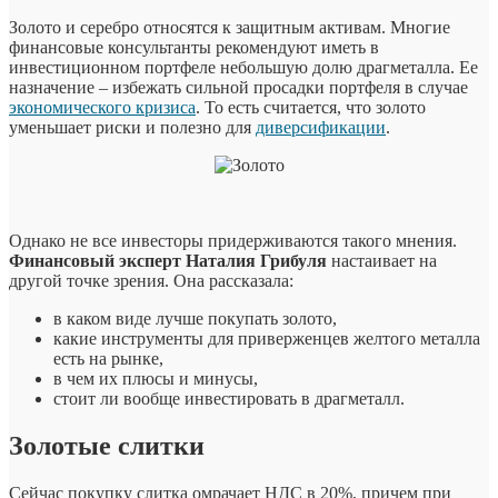
Золото и серебро относятся к защитным активам. Многие
финансовые консультанты рекомендуют иметь в
инвестиционном портфеле небольшую долю драгметалла. Ее
назначение – избежать сильной просадки портфеля в случае
экономического кризиса
. То есть считается, что золото
уменьшает риски и полезно для
диверсификации
.
Однако не все инвесторы придерживаются такого мнения.
Финансовый эксперт Наталия Грибуля
настаивает на
другой точке зрения. Она рассказала:
в каком виде лучше покупать золото,
какие инструменты для приверженцев желтого металла
есть на рынке,
в чем их плюсы и минусы,
стоит ли вообще инвестировать в драгметалл.
Золотые слитки
Сейчас покупку слитка омрачает НДС в 20%, причем при