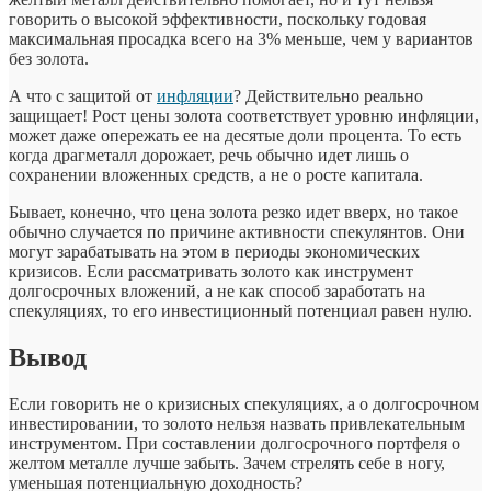
говорить о высокой эффективности, поскольку годовая
максимальная просадка всего на 3% меньше, чем у вариантов
без золота.
А что с защитой от
инфляции
? Действительно реально
защищает! Рост цены золота соответствует уровню инфляции,
может даже опережать ее на десятые доли процента. То есть
когда драгметалл дорожает, речь обычно идет лишь о
сохранении вложенных средств, а не о росте капитала.
Бывает, конечно, что цена золота резко идет вверх, но такое
обычно случается по причине активности спекулянтов. Они
могут зарабатывать на этом в периоды экономических
кризисов. Если рассматривать золото как инструмент
долгосрочных вложений, а не как способ заработать на
спекуляциях, то его инвестиционный потенциал равен нулю.
Вывод
Если говорить не о кризисных спекуляциях, а о долгосрочном
инвестировании, то золото нельзя назвать привлекательным
инструментом. При составлении долгосрочного портфеля о
желтом металле лучше забыть. Зачем стрелять себе в ногу,
уменьшая потенциальную доходность?