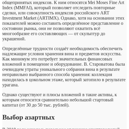
общепринятых индексов. К ним относятся Mei Moses Fine Art
Index (MMFAI), который позволяет отследить повторные
сделки, или совокупность индексов российского ART
Investment Market (ARTIMX). Однако, хотя на основании этих
показателей можно составить определённое представление о
состоянии рынка, они не позволяют охватить всё
многообразие его составляющих — от скульптур до
украшений.
Определённые трудности создаёт необходимость обеспечить
надлежащие условия хранения вина и предметов искусства.
Как минимум это потребует значительных финансовых
вложений в помещение и оборудование. В. Староватова была
очевидцем утраты уникального собрания вина в результате
неправильно выбранного способа хранения: коллекция
находилась в цокольном этаже, который затопило в результате
урагана.
Однако существуют и плюсы вложений в такие активы, к
которым относится сравнительно небольшой стартовый
капитал (от 30 до 50 тыс. рублей).
Выбор азартных