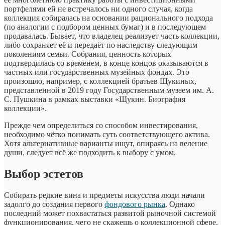
портфелями ей не встречалось ни одного случая, когда
коллекция собиралась на основании рационального подхода
(по аналогии с подбором ценных бумаг) и в последующем
продавалась. Бывает, что владелец реализует часть коллекции,
либо сохраняет её и передаёт по наследству следующим
поколениям семьи. Собрания, ценность которых
подтвердилась со временем, в конце концов оказываются в
частных или государственных музейных фондах. Это
произошло, например, с коллекцией братьев Щукиных,
представленной в 2019 году Государственным музеем им. А.
С. Пушкина в рамках выставки «Щукин. Биография
коллекции».
Прежде чем определиться со способом инвестирования,
необходимо чётко понимать суть соответствующего актива.
Хотя альтернативные варианты ищут, опираясь на веление
души, следует всё же подходить к выбору с умом.
Выбор эстетов
Собирать редкие вина и предметы искусства люди начали
задолго до создания первого
фондового рынка
. Однако
последний может похвастаться развитой рыночной системой
функционирования, чего не скажешь о коллекционной сфере.