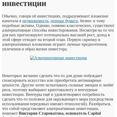
инвестиции
Обычно, говоря об инвестициях, подразумевают вложение
капитала в
недвижимость
,
ценные бумаги
, бизнес и тому
подобные активы. Однако, помимо классических, существуют
альтернативные способы инвестирования. Несмотря на то что
для них прогнозируют потенциально высокий рост, доход в
этой сфере отходит на второй план. Первую скрипку в
альтернативных вложениях играют личные предпочтения,
увлечения и образ жизни инвестора.
Некоторых желание сделать что-то для души побуждает
спонсировать искусство или приобретать антикварные
ценности. Другие хотят испытывать сильные эмоции и любят
риск, поэтому выбирают криптовалюту и венчурные
инвестиции. Венчуры ещё и удовлетворяют потребность
сделать что-то полезное для окружающего мира (посредством
использования передовых импакт-технологий). Разобраться,
что собой представляют альтернативные инвестиции,
поможет
Виктория Староватова, основатель Capital